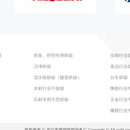
箱
焊条、焊剂专用烘箱
实验行业
洁净烘箱
食品行业
流水线烘箱（隧道烘箱）
台车烘箱
木材行业干燥箱
陶瓷行业
石材专用大型烘箱
五金行业
橡胶行业
版权所有 © 吴江市星荣烘箱设备厂 Copyright © All right res