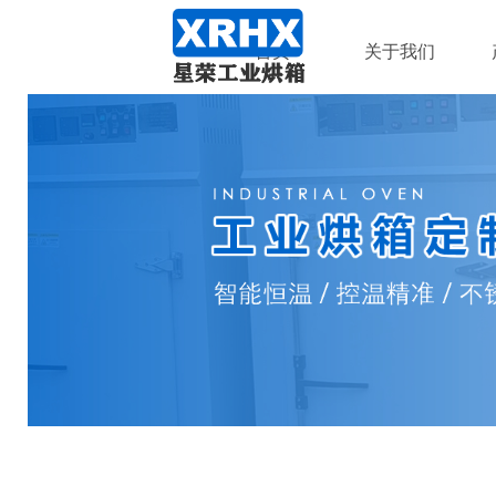
首页
关于我们