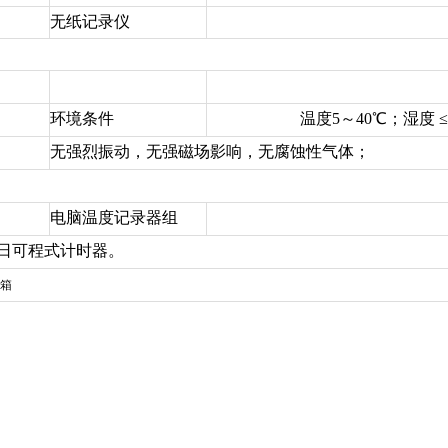
无纸记录仪
环境条件
温度5～40℃；湿度 ≤8
无强烈振动，无强磁场影响，无腐蚀性气体；
电脑温度记录器组
年月日可程式计时器。
箱