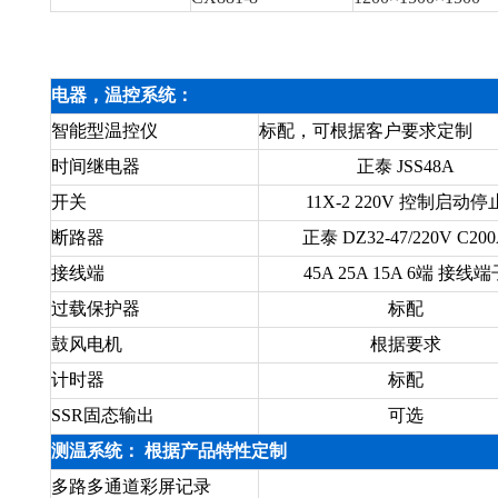
电器，温控系统：
智能型温控仪
标配，可根据客户要求定制
时间继电器
正泰 JSS48A
开关
11X-2 220V 控制启动停
断路器
正泰 DZ32-47/220V C20
接线端
45A 25A 15A 6端 接线端
过载保护器
标配
鼓风电机
根据要求
计时器
标配
SSR固态输出
可选
测温系统： 根据产品特性定制
多路多通道彩屏记录