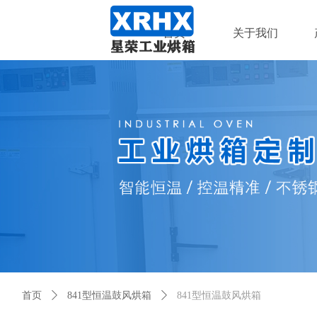
首页
关于我们
首页
ꄲ
841型恒温鼓风烘箱
ꄲ
841型恒温鼓风烘箱