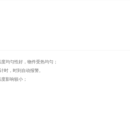
温度均匀性好，物件受热均匀；
到计时，时到自动报警。
温度影响较小；