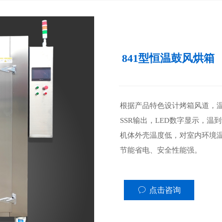
841型恒温鼓风烘箱
根据产品特色设计烤箱风道，
SSR输出，LED数字显示，温
机体外壳温度低，对室内环境
节能省电、安全性能强。
ꂖ
点击咨询