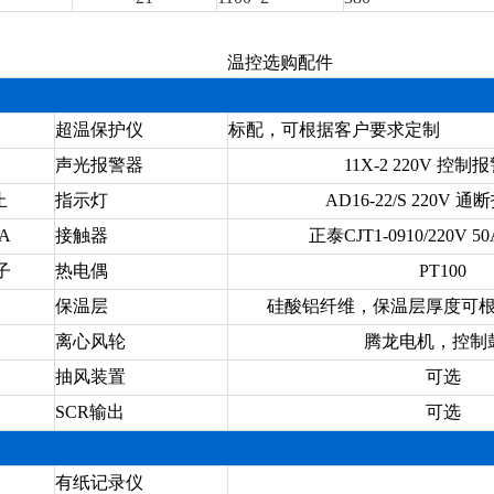
温控选购配件
超温保护仪
标配，可根据客户要求定制
声光报警器
11X-2 220V 控
止
指示灯
AD16-22/S 220V 
0A
接触器
正泰CJT1-0910/220V 
子
热电偶
PT100
保温层
硅酸铝纤维，保温层厚度可
离心风轮
腾龙电机，控制
抽风装置
可选
SCR输出
可选
有纸记录仪