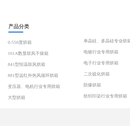
产品分类
单晶硅、多晶硅专业烘
0-550度烘箱
电镀行业专用烘箱
101A数显鼓风干燥箱
电子行业专用烘箱
841型恒温鼓风烘箱
二次硫化烘箱
881型远红外热风循环烘箱
防爆烘箱
变压器、电机行业专用烘箱
纺织印染行业专用烘箱
大型烘箱