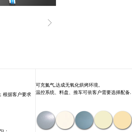
ꁇ
可充氮气,达成无氧化烘烤环境。
温控系统、料盘、推车可依客户需要选择配备.
板；根据客户要求
匀；