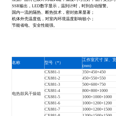
SSR输出，LED数字显示，温到计时，时到自动报警。
国内一流的隔热、断热技术，密封效果显著；
机体外壳温度低，对室内环境温度影响较小；
节能省电、安全性能强。
工作室尺寸 深、
名称
型号（*）
(mm)
CX881-1
350×450×450
CX881-2
450×550×550
CX881-3
500×600×750
CX881-4
800×800×1000
电热鼓风干燥箱
CX881-5
1000×1000×1000
CX881-6
1000×1200×1200
CX881-7
1000×1200×1500
CX881-8
1200×1500×1500