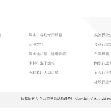
箱
焊条、焊剂专用烘箱
实验行业
洁净烘箱
食品行业
流水线烘箱（隧道烘箱）
台车烘箱
木材行业干燥箱
陶瓷行业
石材专用大型烘箱
五金行业
橡胶行业
版权所有 © 吴江市星荣烘箱设备厂 Copyright © All right res