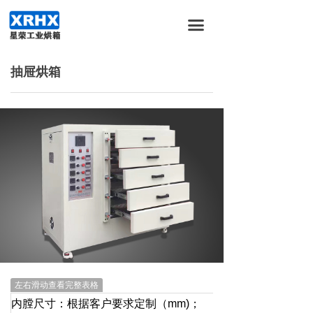
首页
끀
关于我们
抽屉烘箱
产品服务
新闻资讯
加入我们
合作伙伴
联系我们
左右滑动查看完整表格
内膛尺寸：根据客户要求定制（mm)；