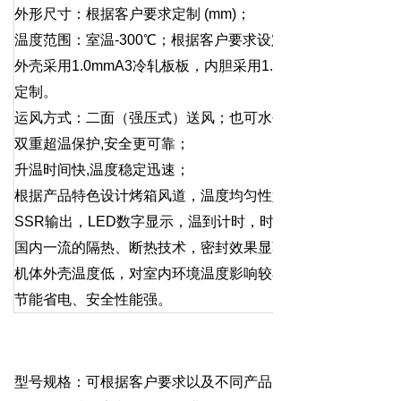
外形尺寸：根据客户要求定制 (mm)；
温度范围：室温-300℃；根据客户要求设定。
外壳采用1.0mmA3冷轧板板，内胆采用1.0mm厚不锈钢板
定制。
运风方式：二面（强压式）送风；也可水平送风。
双重超温保护,安全更可靠；
升温时间快,温度稳定迅速；
根据产品特色设计烤箱风道，温度均匀性好，物件受热均匀；
SSR输出，LED数字显示，温到计时，时到自动报警。
国内一流的隔热、断热技术，密封效果显著；
机体外壳温度低，对室内环境温度影响较小；
节能省电、安全性能强。
型号规格：可根据客户要求以及不同产品