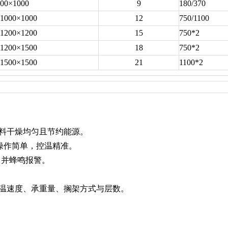
00×1000
9
180/370
1000×1000
12
750/1100
1200×1200
15
750*2
1200×1500
18
750*2
1500×1500
21
1100*2
料干燥均匀且节约能源。
，操作简单，控温精准。
，并蜂鸣报警。
温速度、承重量、搁架方式与层数。