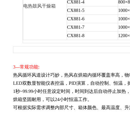
CX881-4
800×8
电热鼓风干燥箱
CX881-5
1000×
CX881-6
1000×
CX881-7
1000×
CX881-8
1200×
3---常规功能:
热风循环风道设计巧妙，热风在烘箱内循环覆盖率高，物
LED双数显智能仪表控温，PID演算，自动控制、恒温
1秒~99.99小时任意设定时间，时间到达后自动停止加热
烘箱坚固耐用，可以24小时恒温工作。
可根据实际需求调整内部尺寸、箱体颜色、最高温度、升