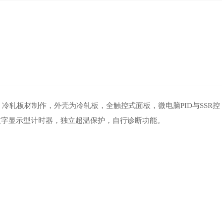
冷轧板材制作，外壳为冷轧板，全触控式面板，微电脑PID与SSR控
D数字显示型计时器，独立超温保护，自行诊断功能。