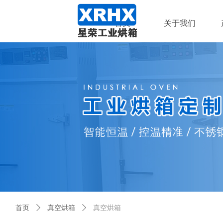
首页
关于我们
首页
ꄲ
真空烘箱
ꄲ
真空烘箱