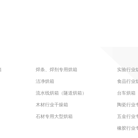
箱
焊条、焊剂专用烘箱
实验行业
洁净烘箱
食品行业
流水线烘箱（隧道烘箱）
台车烘箱
木材行业干燥箱
陶瓷行业
石材专用大型烘箱
五金行业
橡胶行业