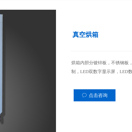
真空烘箱
烘箱内胆分镀锌板，不锈钢板，
制，LED双数字显示屏，LE
ꂖ
点击咨询