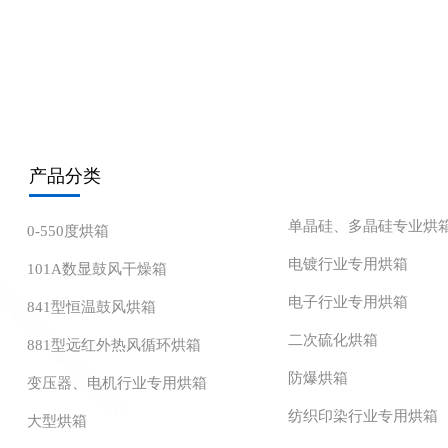
产品分类
单晶硅、多晶硅专业烘
0-550度烘箱
电镀行业专用烘箱
101A数显鼓风干燥箱
电子行业专用烘箱
841型恒温鼓风烘箱
二次硫化烘箱
881型远红外热风循环烘箱
防爆烘箱
变压器、电机行业专用烘箱
纺织印染行业专用烘箱
大型烘箱