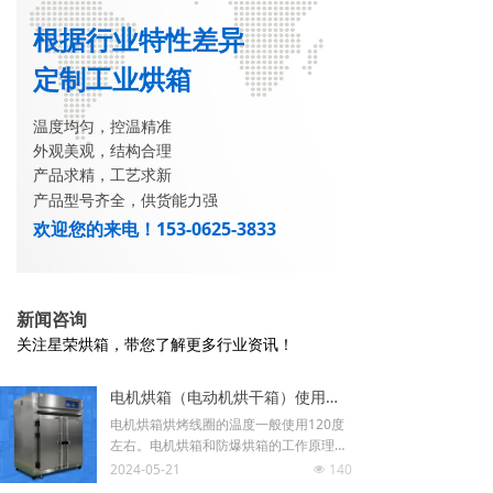
根据行业特性差异
定制工业烘箱
温度均匀，控温精准
外观美观，结构合理
产品求精，工艺求新
产品型号齐全，供货能力强
欢迎您的来电！153-0625-3833
新闻咨询
关注星荣烘箱，带您了解更多行业资讯！
电机烘箱（电动机烘干箱）使用的温度及注意事项
电机烘箱烘烤线圈的温度一般使用120度
左右。电机烘箱和防爆烘箱的工作原理一
样，都是防止在烘干加热时出现爆炸现
2024-05-21
140
넶
象。