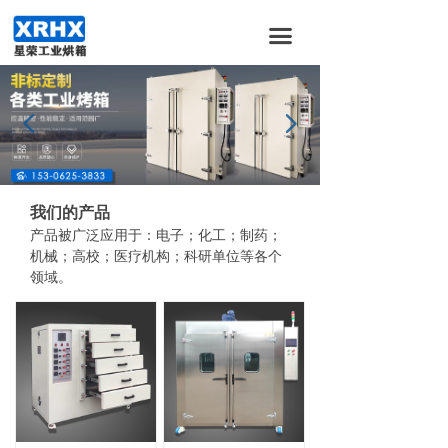
首页
끀
关于我们
产品服务
넳
넲
新闻资讯
加入我们
我们的产品
产品被广泛应用于：电子；化工；制药；
合作伙伴
机械；高校；医疗机构；科研单位等各个
领域。
联系我们