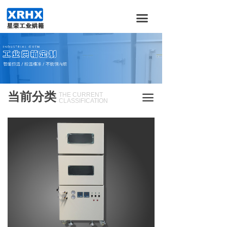
首页
끀
关于我们
产品服务
新闻资讯
当前分类
THE CURRENT
끀
加入我们
CLASSIFICATION
合作伙伴
联系我们