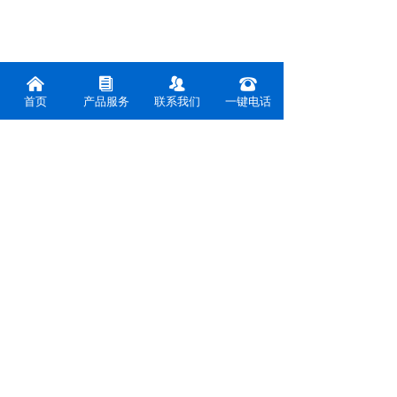
낀
뀴
뀡
뀰
首页
产品服务
联系我们
一键电话